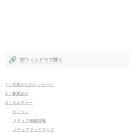
別ウィンドウで開く
🔗
1｜代表からのメッセージ
2｜事業紹介
3｜カルチャー
ビジョン
メディア掲載情報
メディアブックマーク