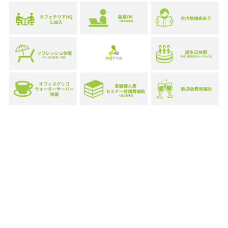
働き方
💻
京都本社以外にも、東京・大阪・高知にオフ
ィスがあります。
基本的には出社をお願いしています。出社い